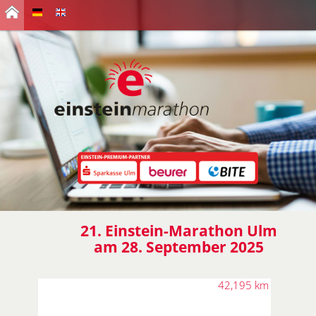
21. Einstein-Marathon Ulm
am 28. September 2025
42,195 km