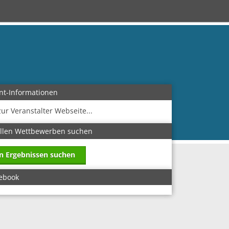
nt-Informationen
zur Veranstalter Webseite...
allen Wettbewerben suchen
in Ergebnissen suchen
ebook