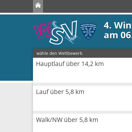
4. Win
am 06
wähle den Wettbewerb
Hauptlauf über 14,2 km
Lauf über 5,8 km
Walk/NW über 5,8 km