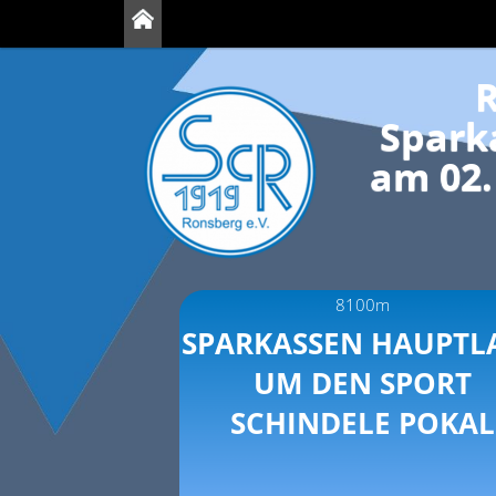
R
Spark
am 02
8100m
SPARKASSEN HAUPTL
UM DEN SPORT
SCHINDELE POKAL