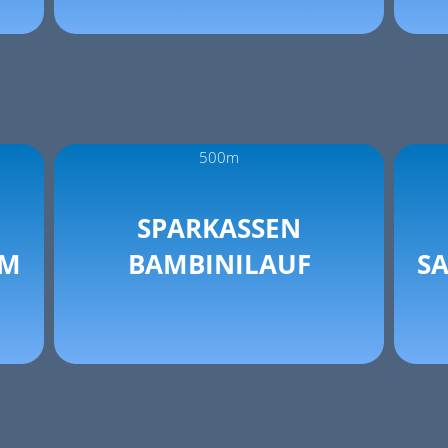
500m
SPARKASSEN
 M
BAMBINILAUF
S