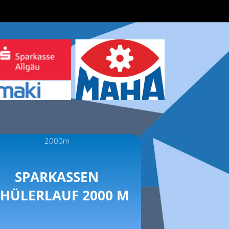
2000m
SPARKASSEN
CHÜLERLAUF 2000 M