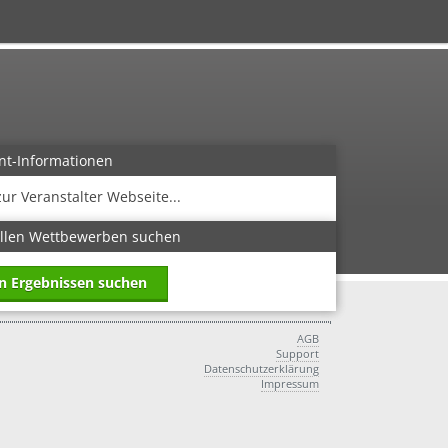
nt-Informationen
zur Veranstalter Webseite...
allen Wettbewerben suchen
in Ergebnissen suchen
AGB
Support
Datenschutzerklärung
Impressum