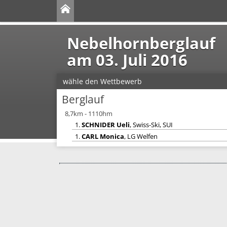
Nebelhornberglauf
am 03. Juli 2016
wähle den Wettbewerb
Berglauf
8,7km - 1110hm
1.
SCHNIDER Ueli
, Swiss-Ski, SUI
1.
CARL Monica
, LG Welfen