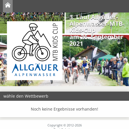
3. Lauf Allgäuer-
Alpenwasser-MTB-
Kids-Cup
am 26. September
2021
wähle den Wettbewerb
Noch keine Ergebnisse vorhanden!
Copyright © 2012-2026