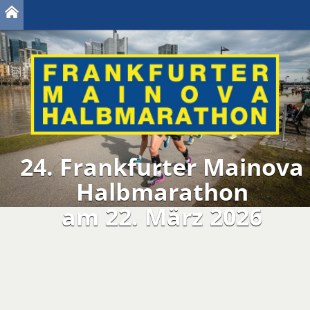
24. Frankfurter Mainova
Halbmarathon
am 22. März 2026