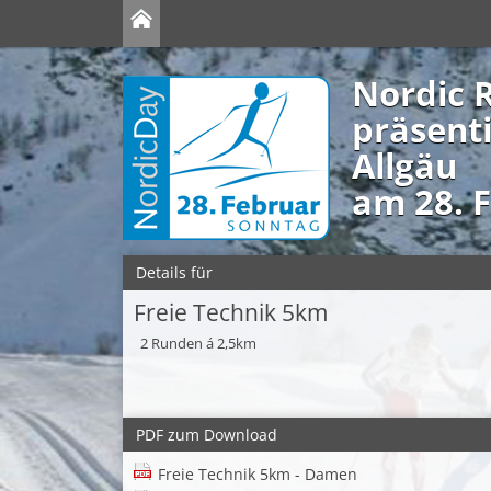
Nordic 
präsent
Allgäu
am 28. 
Details für
Freie Technik 5km
2 Runden á 2,5km
PDF zum Download
Freie Technik 5km - Damen