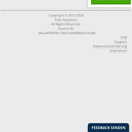
Copyright © 2012-2026
Pani-Solutions
All Rights Reserved.
Session ID:
a4aca493870b13bb7eac806663a1bd96
AGB
Support
Datenschutzerklärung
Impressum