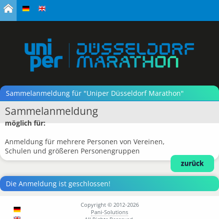
Sammelanmeldung für "Uniper Düsseldorf Marathon"
Sammelanmeldung
möglich für:
Anmeldung für mehrere Personen von Vereinen,
Schulen und größeren Personengruppen
zurück
Die Anmeldung ist geschlossen!
Copyright © 2012-2026
Pani-Solutions