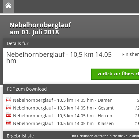
Nebelhornberglauf
am 01. Juli 2018
Details für
Nebelhornberglauf - 10,5 km 14.05
Finishe
hm
zurück zur Übersic
PDF zum Download
Nebelhornberglauf - 10,5 km 14.05 hm - Damen
Nebelhornberglauf - 10,5 km 14.05 hm - Gesamt
1
Nebelhornberglauf - 10,5 km 14.05 hm - Herren
1
Nebelhornberglauf - 10,5 km 14.05 hm - Klassen
1
Ergebnisliste
Um Urkunden aufrufen bitte die Zeile ankl