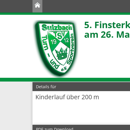
5. Finster
am 26. Ma
Details für
Kinderlauf über 200 m
PDF zum Download