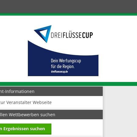
nt-Informationen
zur Veranstalter Webseite
allen Wettbewerben suchen
in Ergebnissen suchen