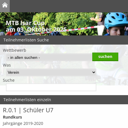
MTB Isar Cup
am 03. Oktober 2025
Teilnehmerlisten Suche
Wettbewerb
Was
Suche
Teilnehmerlisten einzeln
R.0.1 | Schüler U7
Rundkurs
Jahrgänge 2019-2020