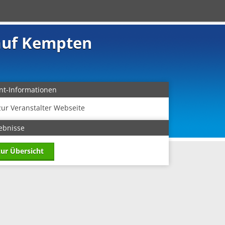
lauf Kempten
nt-Informationen
zur Veranstalter Webseite
ebnisse
zur Übersicht