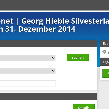
net | Georg Hieble Silvester
 31. Dezember 2014
Eve
Erg
Details