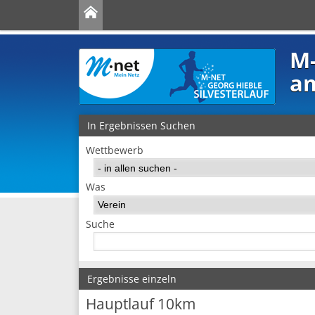
M-
am
In Ergebnissen Suchen
Wettbewerb
Was
Suche
Ergebnisse einzeln
Hauptlauf 10km