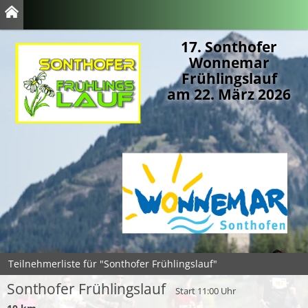
17. Sonthofer
Wonnemar
Frühlingslauf
am 22. März 2026
Teilnehmerliste für "Sonthofer Frühlingslauf"
Sonthofer Frühlingslauf
Start 11:00 Uhr