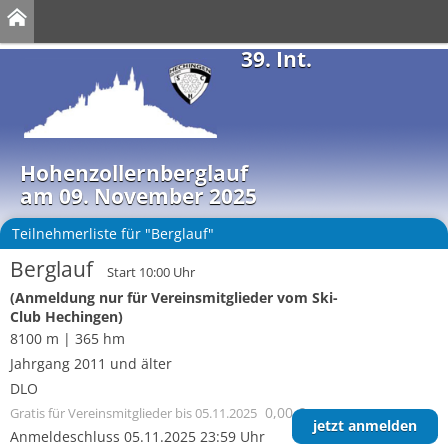
39. Int.
Hohenzollernberglauf
am 09. November 2025
Teilnehmerliste für "Berglauf"
Berglauf
Start 10:00 Uhr
(Anmeldung nur für Vereinsmitglieder vom Ski-
Club Hechingen)
8100 m | 365 hm
Jahrgang 2011 und älter
DLO
0,00 €
Gratis für Vereinsmitglieder
bis 05.11.2025
jetzt anmelden
Anmeldeschluss 05.11.2025 23:59 Uhr