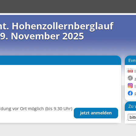
Int. Hohenzollernberglauf
9. November 2025
Eve
Zu 
ung vor Ort möglich (bis 9.30 Uhr)
jetzt anmelden