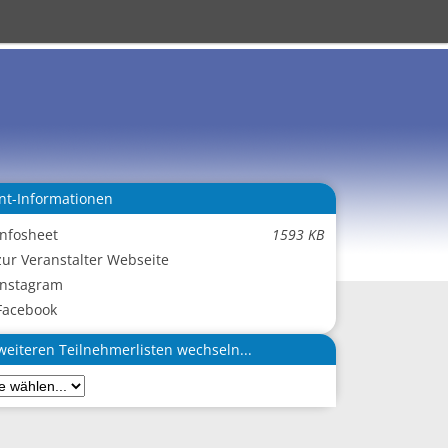
nt-Informationen
Infosheet
1593 KB
zur Veranstalter Webseite
Instagram
Facebook
weiteren Teilnehmerlisten wechseln...