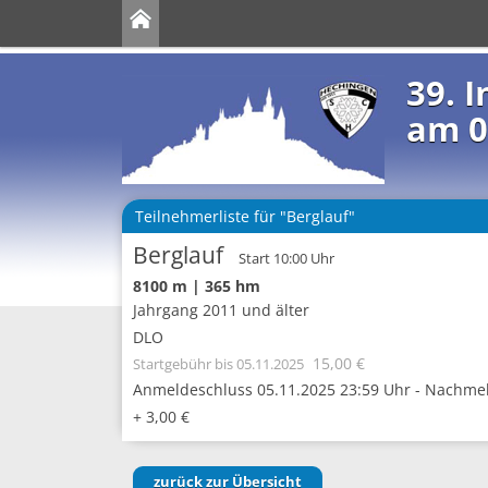
39. 
am 0
Teilnehmerliste für "Berglauf"
Berglauf
Start 10:00 Uhr
8100 m | 365 hm
Jahrgang 2011 und älter
DLO
15,00 €
Startgebühr
bis 05.11.2025
Anmeldeschluss 05.11.2025 23:59 Uhr - Nachmeld
+ 3,00 €
zurück zur Übersicht