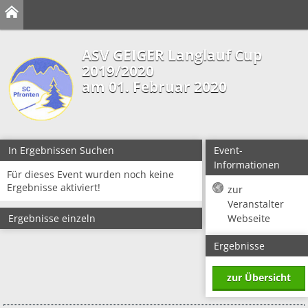
ASV GEIGER Langlauf Cup
2019/2020
am 01. Februar 2020
In Ergebnissen Suchen
Event-
Informationen
Für dieses Event wurden noch keine
Ergebnisse aktiviert!
zur
Veranstalter
Ergebnisse einzeln
Webseite
Ergebnisse
zur Übersicht